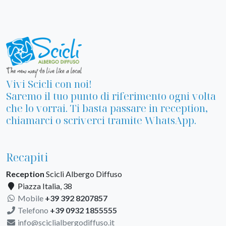
Vivi Scicli con noi!
Saremo il tuo punto di riferimento ogni volta
che lo vorrai. Ti basta passare in reception,
chiamarci o scriverci tramite WhatsApp.
Recapiti
Reception
Scicli Albergo Diffuso
Piazza Italia, 38
Mobile
+39 392 8207857
Telefono
+39 0932 1855555
info@sciclialbergodiffuso.it