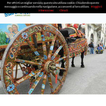
Per offrirti un miglior servizio, questo sito utilizza cookie. Chiudendo questo
messaggio o continuando nella navigazione, acconsenti al loro utilizzo.
Maggiori
informazioni
Chiudi