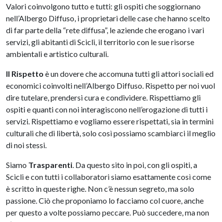
Valori coinvolgono tutto e tutti: gli ospiti che soggiornano
nell’Albergo Diffuso, i proprietari delle case che hanno scelto
di far parte della “rete diffusa”, le aziende che erogano i vari
servizi, gli abitanti di Scicli, il territorio con le sue risorse
ambientali e artistico culturali.
Il Rispetto
è un dovere che accomuna tutti gli attori sociali ed
economici coinvolti nell’Albergo Diffuso. Rispetto per noi vuol
dire tutelare, prendersi cura e condividere. Rispettiamo gli
ospiti e quanti con noi interagiscono nell’erogazione di tutti i
servizi. Rispettiamo e vogliamo essere rispettati, sia in termini
culturali che di libertà, solo così possiamo scambiarci il meglio
di noi stessi.
Siamo
Trasparenti
. Da questo sito in poi, con gli ospiti, a
Scicli e con tutti i collaboratori siamo esattamente così come
è scritto in queste righe. Non c’è nessun segreto, ma solo
passione. Ciò che proponiamo lo facciamo col cuore, anche
per questo a volte possiamo peccare. Può succedere, ma non