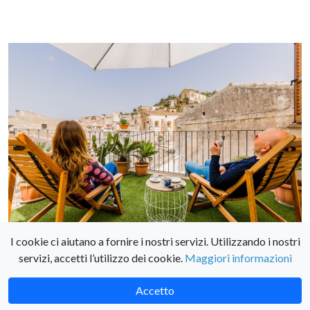
I cookie ci aiutano a fornire i nostri servizi. Utilizzando i nostri
Tradizioni autentiche
servizi, accetti l’utilizzo dei cookie.
Maggiori informazioni
e comfort moderno:
Prenota ora!
Accetto