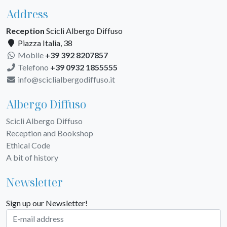
Address
Reception
Scicli Albergo Diffuso
Piazza Italia, 38
Mobile
+39 392 8207857
Telefono
+39 0932 1855555
info@sciclialbergodiffuso.it
Albergo Diffuso
Scicli Albergo Diffuso
Reception and Bookshop
Ethical Code
A bit of history
Newsletter
Sign up our Newsletter!