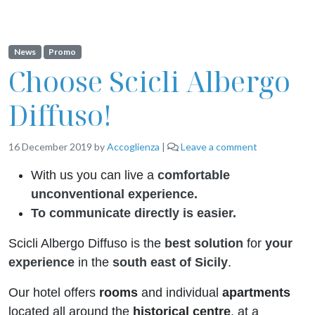
News
Promo
Choose Scicli Albergo
Diffuso!
16 December 2019
by
Accoglienza
|
Leave a comment
With us you can live a
comfortable
unconventional experience.
To communicate directly
is easier.
Scicli Albergo Diffuso is the
best solution
for
your
experience
in the
south east of Sicily
.
Our hotel offers
rooms
and individual
apartments
located all around the
historical centre
, at a