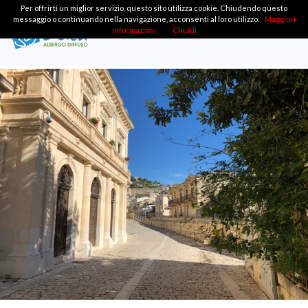
Per offrirti un miglior servizio, questo sito utilizza cookie. Chiudendo questo
messaggio o continuando nella navigazione, acconsenti al loro utilizzo.
Maggiori
informazioni
Chiudi