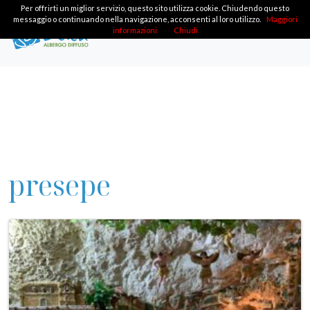
Per offrirti un miglior servizio, questo sito utilizza cookie. Chiudendo questo
messaggio o continuando nella navigazione, acconsenti al loro utilizzo.
Maggiori
informazioni
Chiudi
presepe