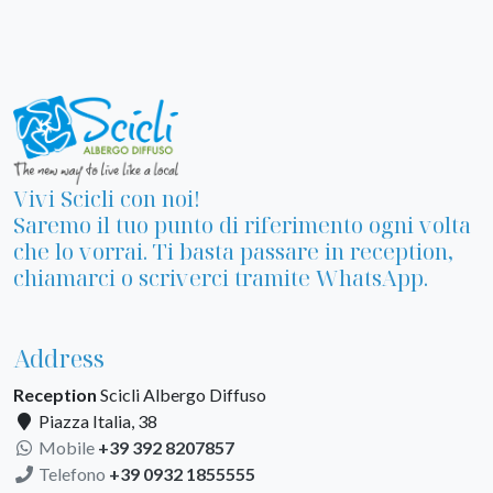
Vivi Scicli con noi!
Saremo il tuo punto di riferimento ogni volta
che lo vorrai. Ti basta passare in reception,
chiamarci o scriverci tramite WhatsApp.
Address
Reception
Scicli Albergo Diffuso
Piazza Italia, 38
Mobile
+39 392 8207857
Telefono
+39 0932 1855555