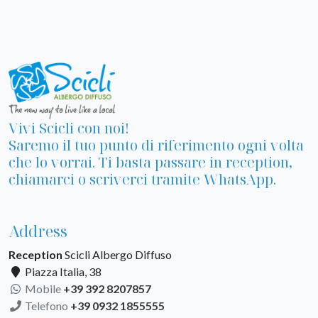
Vivi Scicli con noi!
Saremo il tuo punto di riferimento ogni volta
che lo vorrai. Ti basta passare in reception,
chiamarci o scriverci tramite WhatsApp.
Address
Reception
Scicli Albergo Diffuso
Piazza Italia, 38
Mobile
+39 392 8207857
Telefono
+39 0932 1855555