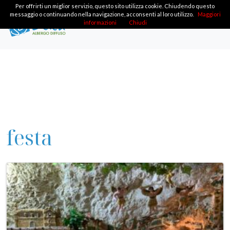
Per offrirti un miglior servizio, questo sito utilizza cookie. Chiudendo questo
messaggio o continuando nella navigazione, acconsenti al loro utilizzo.
Maggiori
informazioni
Chiudi
festa