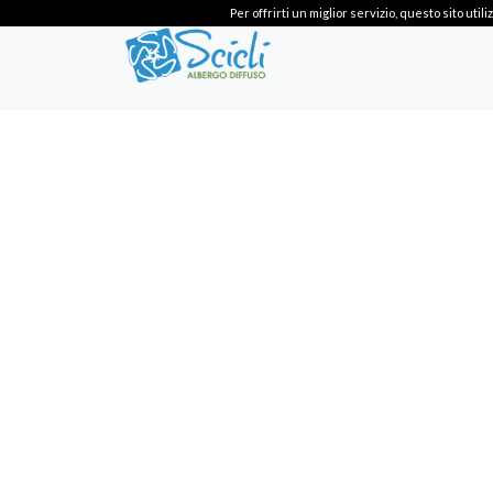
Per offrirti un miglior servizio, questo sito ut