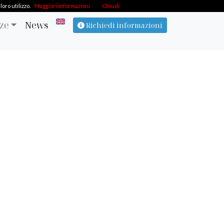
oro utilizzo.
Maggiori informazioni
Chiudi
ze
News
Richiedi informazioni