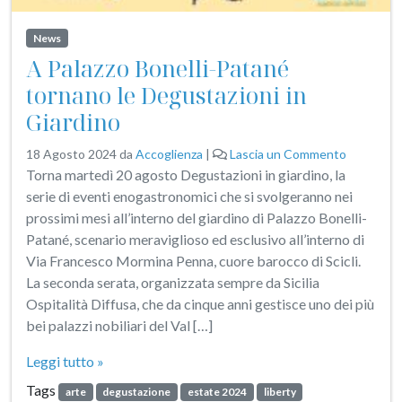
News
A Palazzo Bonelli-Patané
tornano le Degustazioni in
Giardino
18 Agosto 2024
da
Accoglienza
|
Lascia un Commento
Torna martedì 20 agosto Degustazioni in giardino, la
serie di eventi enogastronomici che si svolgeranno nei
prossimi mesi all’interno del giardino di Palazzo Bonelli-
Patané, scenario meraviglioso ed esclusivo all’interno di
Via Francesco Mormina Penna, cuore barocco di Scicli.
La seconda serata, organizzata sempre da Sicilia
Ospitalità Diffusa, che da cinque anni gestisce uno dei più
bei palazzi nobiliari del Val […]
Leggi tutto »
Tags
arte
degustazione
estate 2024
liberty