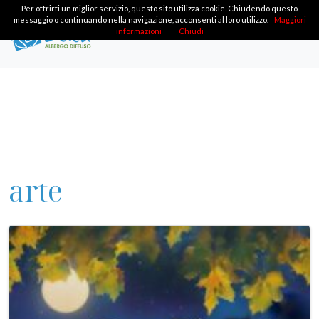
Per offrirti un miglior servizio, questo sito utilizza cookie. Chiudendo questo
messaggio o continuando nella navigazione, acconsenti al loro utilizzo.
Maggiori
informazioni
Chiudi
arte