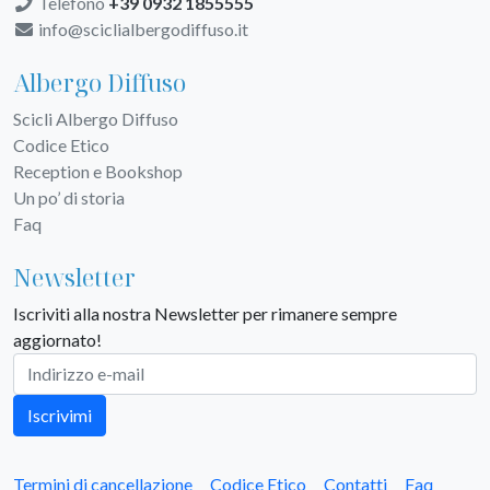
Telefono
+39 0932 1855555
info@sciclialbergodiffuso.it
Albergo Diffuso
Scicli Albergo Diffuso
Codice Etico
Reception e Bookshop
Un po’ di storia
Faq
Newsletter
Iscriviti alla nostra Newsletter per rimanere sempre
aggiornato!
Iscrivimi
Termini di cancellazione
Codice Etico
Contatti
Faq