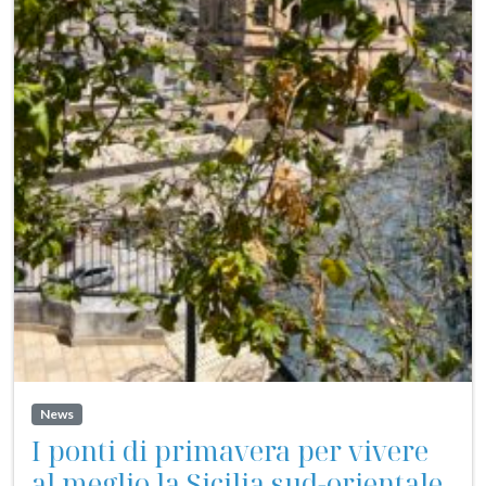
News
I ponti di primavera per vivere
al meglio la Sicilia sud-orientale