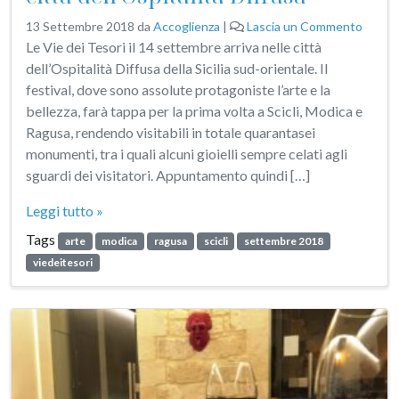
13 Settembre 2018
da
Accoglienza
|
Lascia un Commento
Le Vie dei Tesori il 14 settembre arriva nelle città
dell’Ospitalità Diffusa della Sicilia sud-orientale. Il
festival, dove sono assolute protagoniste l’arte e la
bellezza, farà tappa per la prima volta a Scicli, Modica e
Ragusa, rendendo visitabili in totale quarantasei
monumenti, tra i quali alcuni gioielli sempre celati agli
sguardi dei visitatori. Appuntamento quindi […]
Leggi tutto »
Tags
arte
modica
ragusa
scicli
settembre 2018
viedeitesori