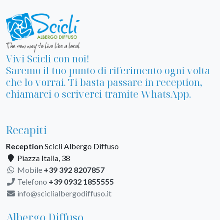
Vivi Scicli con noi!
Saremo il tuo punto di riferimento ogni volta
che lo vorrai. Ti basta passare in reception,
chiamarci o scriverci tramite WhatsApp.
Recapiti
Reception
Scicli Albergo Diffuso
Piazza Italia, 38
Mobile
+39 392 8207857
Telefono
+39 0932 1855555
info@sciclialbergodiffuso.it
Albergo Diffuso