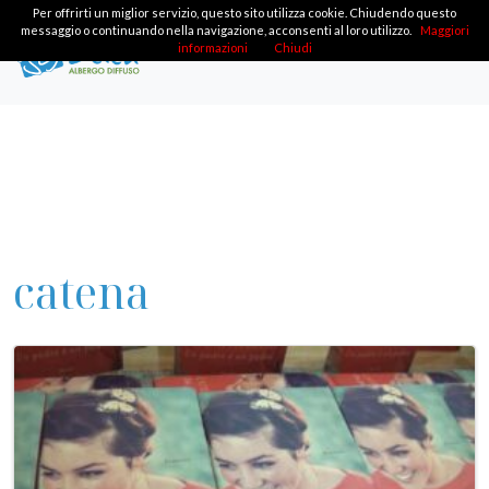
Per offrirti un miglior servizio, questo sito utilizza cookie. Chiudendo questo
messaggio o continuando nella navigazione, acconsenti al loro utilizzo.
Maggiori
informazioni
Chiudi
catena