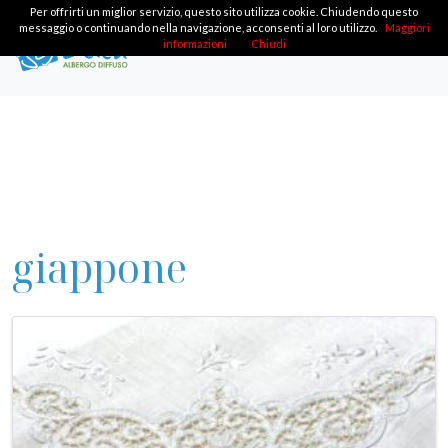
Per offrirti un miglior servizio, questo sito utilizza cookie. Chiudendo questo
messaggio o continuando nella navigazione, acconsenti al loro utilizzo.
Maggiori
informazioni
Chiudi
giappone