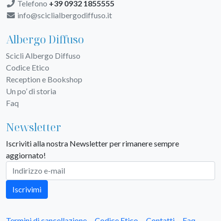
Telefono
+39 0932 1855555
info@sciclialbergodiffuso.it
Albergo Diffuso
Scicli Albergo Diffuso
Codice Etico
Reception e Bookshop
Un po’ di storia
Faq
Newsletter
Iscriviti alla nostra Newsletter per rimanere sempre
aggiornato!
Iscrivimi
Termini di cancellazione
Codice Etico
Contatti
Faq