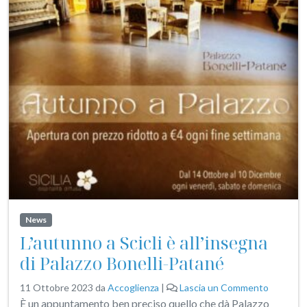
News
L’autunno a Scicli è all’insegna
di Palazzo Bonelli-Patané
11 Ottobre 2023
da
Accoglienza
|
Lascia un Commento
È un appuntamento ben preciso quello che dà Palazzo