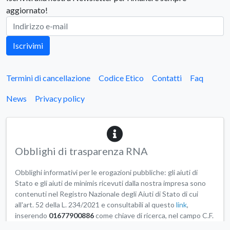
aggiornato!
Iscrivimi
Termini di cancellazione
Codice Etico
Contatti
Faq
News
Privacy policy
Obblighi di trasparenza RNA
Obblighi informativi per le erogazioni pubbliche: gli aiuti di
Stato e gli aiuti de minimis ricevuti dalla nostra impresa sono
contenuti nel Registro Nazionale degli Aiuti di Stato di cui
all'art. 52 della L. 234/2021 e consultabili al questo
link
,
inserendo
01677900886
come chiave di ricerca, nel campo C.F.
Beneficiario.