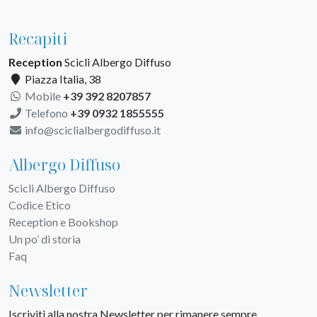
Recapiti
Reception
Scicli Albergo Diffuso
Piazza Italia, 38
Mobile
+39 392 8207857
Telefono
+39 0932 1855555
info@sciclialbergodiffuso.it
Albergo Diffuso
Scicli Albergo Diffuso
Codice Etico
Reception e Bookshop
Un po’ di storia
Faq
Newsletter
Iscriviti alla nostra Newsletter per rimanere sempre