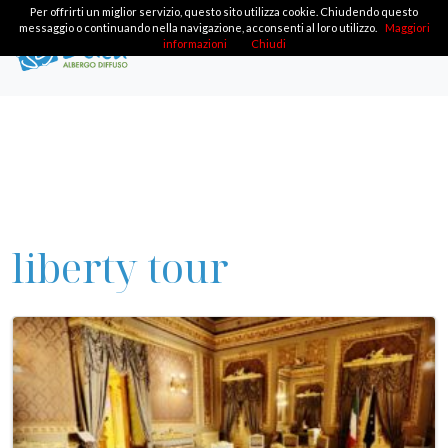
Per offrirti un miglior servizio, questo sito utilizza cookie. Chiudendo questo
messaggio o continuando nella navigazione, acconsenti al loro utilizzo.
Maggiori
informazioni
Chiudi
liberty tour