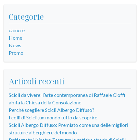
Categorie
camere
Home
News
Promo
Articoli recenti
Scicli da vivere: l’arte contemporanea di Raffaele Cioffi
abita la Chiesa della Consolazione
Perché scegliere Scicli Albergo Diffuso?
I colli di Scicli, un mondo tutto da scoprire
Scicli Albergo Diffuso: Premiato come una delle migliori
strutture alberghiere del mondo
Rafforzate il Vostro Team tra le antiche strade di Scicli!