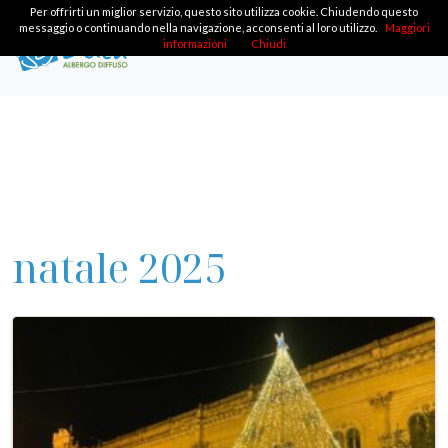
Per offrirti un miglior servizio, questo sito utilizza cookie. Chiudendo questo
messaggio o continuando nella navigazione, acconsenti al loro utilizzo.
Maggiori
informazioni
Chiudi
natale 2025