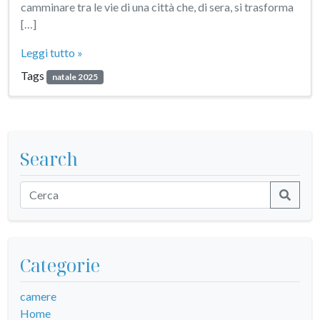
camminare tra le vie di una città che, di sera, si trasforma
[…]
Leggi tutto »
Tags
natale 2025
Search
Categorie
camere
Home