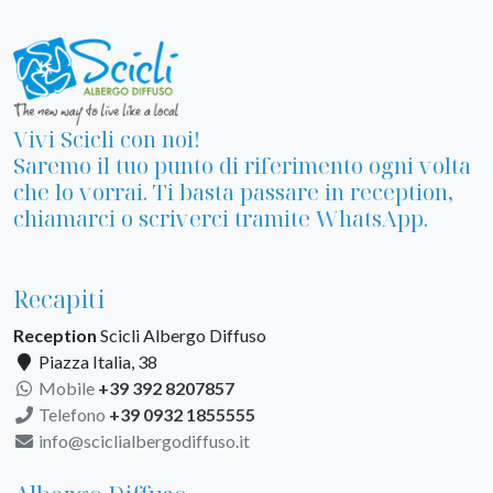
Vivi Scicli con noi!
Saremo il tuo punto di riferimento ogni volta
che lo vorrai. Ti basta passare in reception,
chiamarci o scriverci tramite WhatsApp.
Recapiti
Reception
Scicli Albergo Diffuso
Piazza Italia, 38
Mobile
+39 392 8207857
Telefono
+39 0932 1855555
info@sciclialbergodiffuso.it