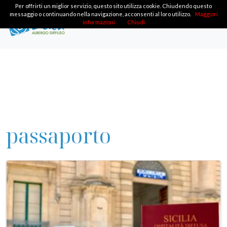
Per offrirti un miglior servizio, questo sito utilizza cookie. Chiudendo questo
messaggio o continuando nella navigazione, acconsenti al loro utilizzo.
Maggiori
informazioni
Chiudi
passaporto