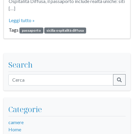
Ospitalità Diffusa, il passaporto include realtà uniche: siti
[…]
Leggi tutto »
Tags
passaporto
sicilia ospitalità diffusa
Search
Categorie
camere
Home