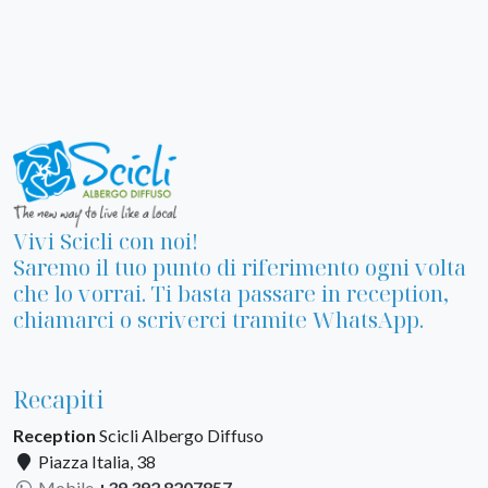
Vivi Scicli con noi!
Saremo il tuo punto di riferimento ogni volta
che lo vorrai. Ti basta passare in reception,
chiamarci o scriverci tramite WhatsApp.
Recapiti
Reception
Scicli Albergo Diffuso
Piazza Italia, 38
Mobile
+39 392 8207857