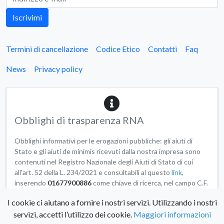
Iscrivimi
Termini di cancellazione
Codice Etico
Contatti
Faq
News
Privacy policy
Obblighi di trasparenza RNA
Obblighi informativi per le erogazioni pubbliche: gli aiuti di
Stato e gli aiuti de minimis ricevuti dalla nostra impresa sono
contenuti nel Registro Nazionale degli Aiuti di Stato di cui
all'art. 52 della L. 234/2021 e consultabili al questo
link
,
inserendo
01677900886
come chiave di ricerca, nel campo C.F.
Beneficiario.
I cookie ci aiutano a fornire i nostri servizi. Utilizzando i nostri
servizi, accetti l’utilizzo dei cookie.
Maggiori informazioni