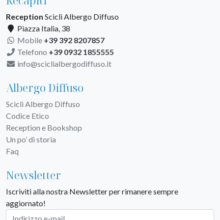
Recapiti
Reception
Scicli Albergo Diffuso
Piazza Italia, 38
Mobile
+39 392 8207857
Telefono
+39 0932 1855555
info@sciclialbergodiffuso.it
Albergo Diffuso
Scicli Albergo Diffuso
Codice Etico
Reception e Bookshop
Un po’ di storia
Faq
Newsletter
Iscriviti alla nostra Newsletter per rimanere sempre
aggiornato!