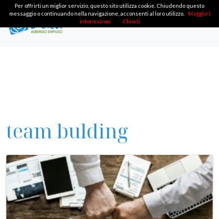
Per offrirti un miglior servizio, questo sito utilizza cookie. Chiudendo questo
messaggio o continuando nella navigazione, acconsenti al loro utilizzo.
Maggiori
informazioni
Chiudi
team bulding