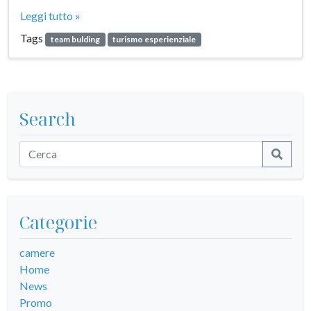
Leggi tutto »
Tags
team bulding
turismo esperienziale
Search
Categorie
camere
Home
News
Promo