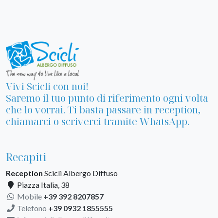
Vivi Scicli con noi!
Saremo il tuo punto di riferimento ogni volta
che lo vorrai. Ti basta passare in reception,
chiamarci o scriverci tramite WhatsApp.
Recapiti
Reception
Scicli Albergo Diffuso
Piazza Italia, 38
Mobile
+39 392 8207857
Telefono
+39 0932 1855555