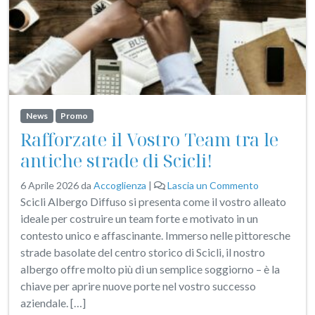
News
Promo
Rafforzate il Vostro Team tra le
antiche strade di Scicli!
6 Aprile 2026
da
Accoglienza
|
Lascia un Commento
Scicli Albergo Diffuso si presenta come il vostro alleato
ideale per costruire un team forte e motivato in un
contesto unico e affascinante. Immerso nelle pittoresche
strade basolate del centro storico di Scicli, il nostro
albergo offre molto più di un semplice soggiorno – è la
chiave per aprire nuove porte nel vostro successo
aziendale. […]