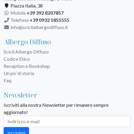
Piazza Italia, 38
Mobile
+39 392 8207857
Telefono
+39 0932 1855555
info@sciclialbergodiffuso.it
Albergo Diffuso
Scicli Albergo Diffuso
Codice Etico
Reception e Bookshop
Un po’ di storia
Faq
Newsletter
Iscriviti alla nostra Newsletter per rimanere sempre
aggiornato!
Iscrivimi