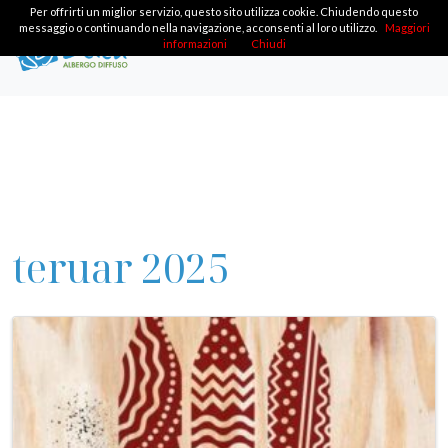
Per offrirti un miglior servizio, questo sito utilizza cookie. Chiudendo questo
messaggio o continuando nella navigazione, acconsenti al loro utilizzo.
Maggiori
informazioni
Chiudi
teruar 2025