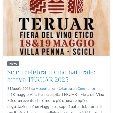
News
Scicli celebra il vino naturale:
arriva TERUAR 2025
8 Maggio 2025
da
Accoglienza
|
Lascia un Commento
Il 18 maggio Villa Penna ospita TERUAR – Fiera del Vino
Etico, un evento che è molto più di una semplice
degustazione: è un viaggio tra sapori autentici, storie di
territorio e bellezza condivisa. In una delle città barocche