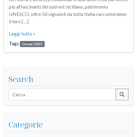
più affascinanti del sud-est siciliano, patrimonio
UNESCO, oltre 50 vignaioli da tutta Italia racconteranno
il loro […]
Leggi tutto »
Tags
teruar 2025
Search
Categorie