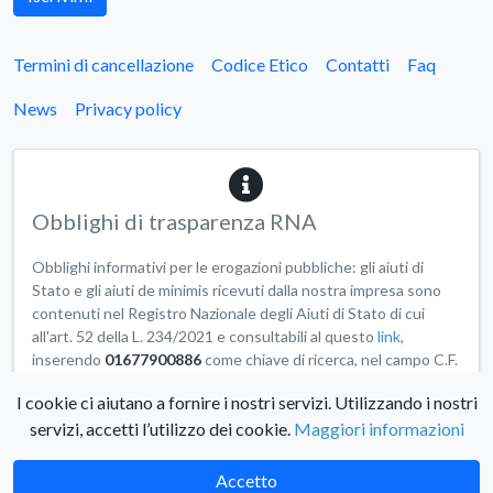
Termini di cancellazione
Codice Etico
Contatti
Faq
News
Privacy policy
Obblighi di trasparenza RNA
Obblighi informativi per le erogazioni pubbliche: gli aiuti di
Stato e gli aiuti de minimis ricevuti dalla nostra impresa sono
contenuti nel Registro Nazionale degli Aiuti di Stato di cui
all'art. 52 della L. 234/2021 e consultabili al questo
link
,
inserendo
01677900886
come chiave di ricerca, nel campo C.F.
Beneficiario.
I cookie ci aiutano a fornire i nostri servizi. Utilizzando i nostri
servizi, accetti l’utilizzo dei cookie.
Maggiori informazioni
© 2026 - Scicli Albergo Diffuso
Prenota ora!
Accetto