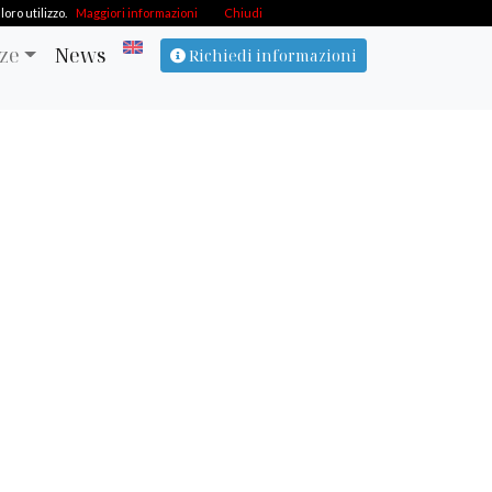
oro utilizzo.
Maggiori informazioni
Chiudi
ze
News
Richiedi informazioni