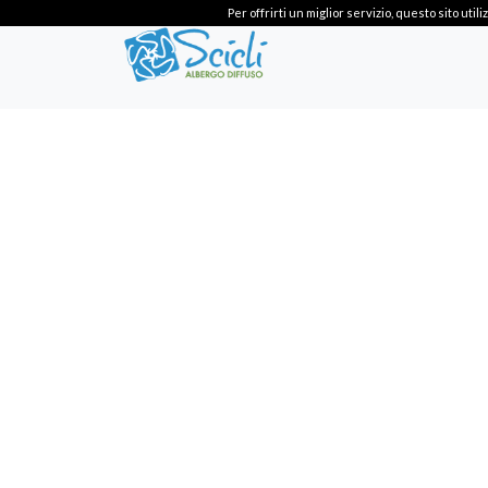
Per offrirti un miglior servizio, questo sito ut