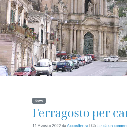
News
Ferragosto per ca
11 Agosto 2022
da
Accoglienza
|
Lascia un comme