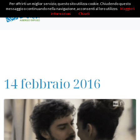
Per offrirti un miglior servizio, questo sito utilizza cookie. Chiudendo questo
messaggio o continuando nella navigazione, acconsenti al loro utilizzo.
Maggiori
informazioni
Chiudi
14 febbraio 2016