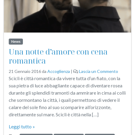
News
Una notte d’amore con cena
romantica
21 Gennaio 2016
da
Accoglienza
|
Lascia un Commento
Scicli è città romantica da vivere tutta d’un fiato, con la
sua pietra di luce abbagliante capace di diventare rosea
durante gli splendidi tramonti da ammirare in cima ai colli
che sormontano la città, i quali permettono di vedere il
calare del sole fino al suo scomparire all’orizzonte,
direttamente sul mare. Scicli è città nella […]
Leggi tutto »