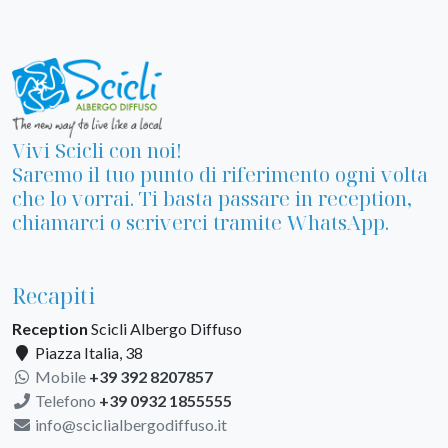
Vivi Scicli con noi!
Saremo il tuo punto di riferimento ogni volta
che lo vorrai. Ti basta passare in reception,
chiamarci o scriverci tramite WhatsApp.
Recapiti
Reception
Scicli Albergo Diffuso
Piazza Italia, 38
Mobile
+39 392 8207857
Telefono
+39 0932 1855555
info@sciclialbergodiffuso.it