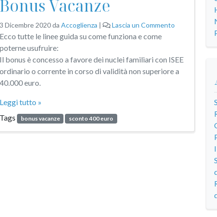
Bonus Vacanze
3 Dicembre 2020
da
Accoglienza
|
Lascia un Commento
Ecco tutte le linee guida su come funziona e come
poterne usufruire:
Il bonus è concesso a favore dei nuclei familiari con ISEE
ordinario o corrente in corso di validità non superiore a
40.000 euro.
Leggi tutto »
Tags
bonus vacanze
sconto 400 euro
d