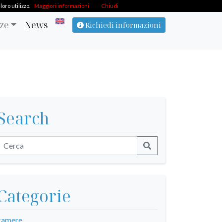
oro utilizzo.
Maggiori informazioni
Chiudi
ze
News
Richiedi informazioni
Search
Categorie
camere