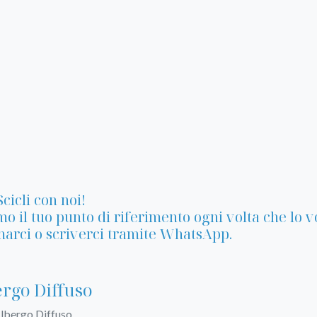
Scicli con noi!
o il tuo punto di riferimento ogni volta che lo vo
arci o scriverci tramite WhatsApp.
rgo Diffuso
Albergo Diffuso