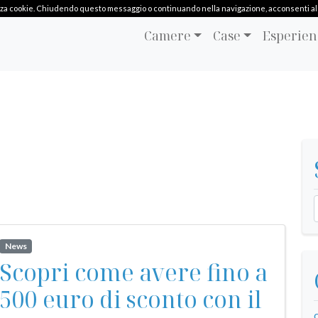
ilizza cookie. Chiudendo questo messaggio o continuando nella navigazione, acconsenti al l
Camere
Case
Esperien
News
Scopri come avere fino a
500 euro di sconto con il