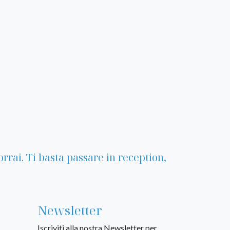
rrai. Ti basta passare in reception,
Newsletter
Iscriviti alla nostra Newsletter per