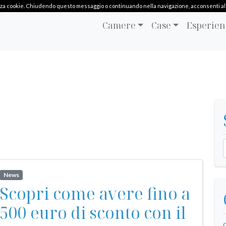
ilizza cookie. Chiudendo questo messaggio o continuando nella navigazione, acconsenti al l
Camere
Case
Esperien
News
Scopri come avere fino a
500 euro di sconto con il