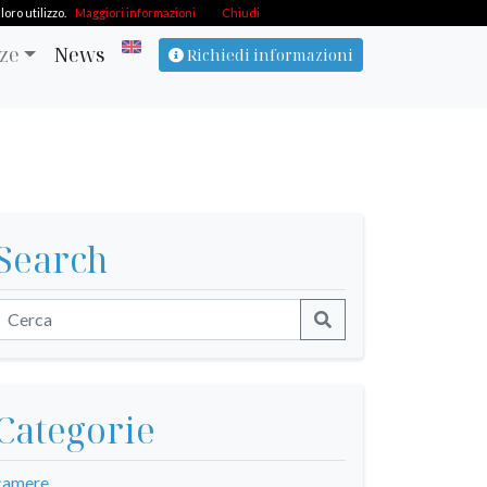
oro utilizzo.
Maggiori informazioni
Chiudi
ze
News
Richiedi informazioni
Search
Categorie
camere