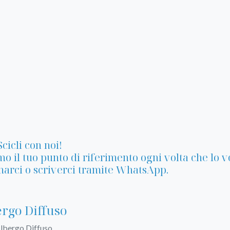
Scicli con noi!
o il tuo punto di riferimento ogni volta che lo vo
arci o scriverci tramite WhatsApp.
rgo Diffuso
Albergo Diffuso