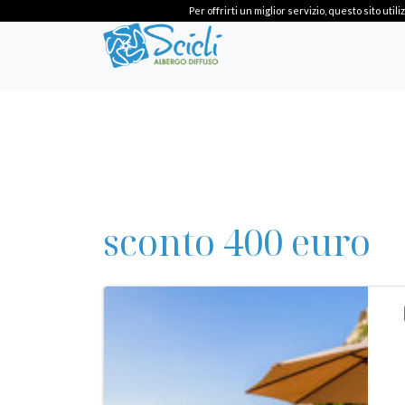
Per offrirti un miglior servizio, questo sito ut
sconto 400 euro