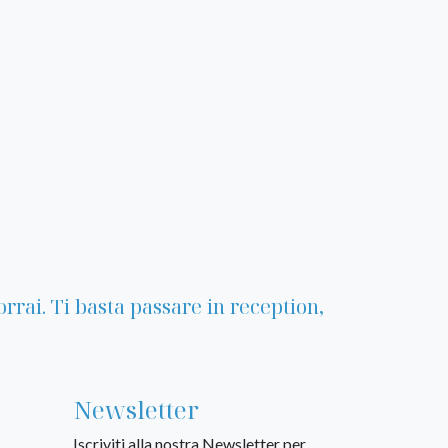
rrai. Ti basta passare in reception,
Newsletter
Iscriviti alla nostra Newsletter per