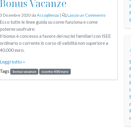
Bonus Vacanze
3 Dicembre 2020
da
Accoglienza
|
Lascia un Commento
Ecco tutte le linee guida su come funziona e come
poterne usufruire:
Il bonus è concesso a favore dei nuclei familiari con ISEE
ordinario o corrente in corso di validità non superiore a
40.000 euro.
Leggi tutto »
Tags
bonus vacanze
sconto 400 euro
d