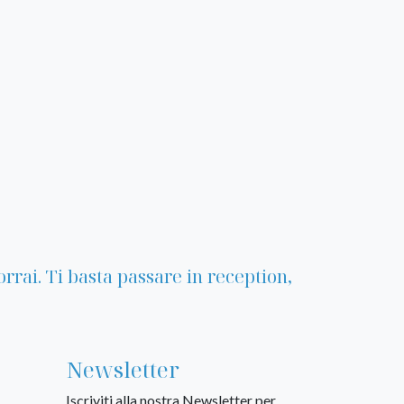
rrai. Ti basta passare in reception,
Newsletter
Iscriviti alla nostra Newsletter per