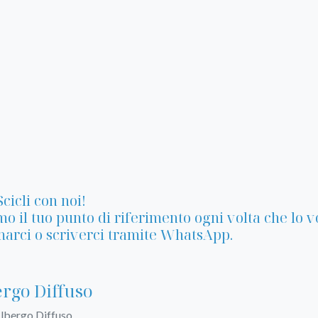
Scicli con noi!
o il tuo punto di riferimento ogni volta che lo vo
arci o scriverci tramite WhatsApp.
rgo Diffuso
Albergo Diffuso