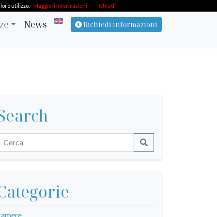
oro utilizzo.
Maggiori informazioni
Chiudi
ze
News
Richiedi informazioni
Search
Categorie
camere