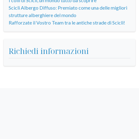
I colli di Scicli, un mondo tutto da scoprire
Scicli Albergo Diffuso: Premiato come una delle migliori
strutture alberghiere del mondo
Rafforzate il Vostro Team tra le antiche strade di Scicli!
Richiedi informazioni