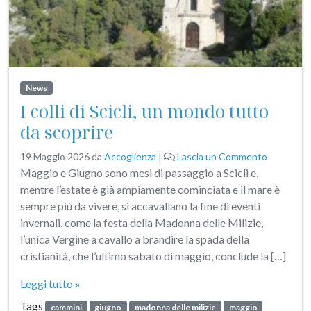
News
I colli di Scicli, un mondo tutto
da scoprire
19 Maggio 2026
da
Accoglienza
|
Lascia un Commento
Maggio e Giugno sono mesi di passaggio a Scicli e,
mentre l’estate è già ampiamente cominciata e il mare è
sempre più da vivere, si accavallano la fine di eventi
invernali, come la festa della Madonna delle Milizie,
l’unica Vergine a cavallo a brandire la spada della
cristianità, che l’ultimo sabato di maggio, conclude la […]
Leggi tutto »
Tags
cammini
giugno
madonna delle milizie
maggio