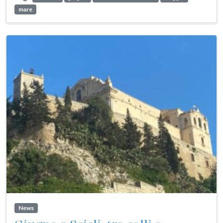
mare
News