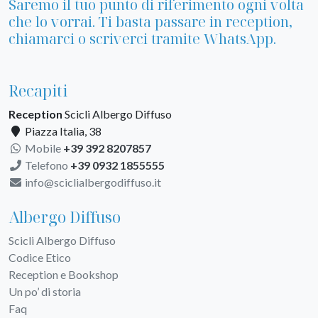
Saremo il tuo punto di riferimento ogni volta
che lo vorrai. Ti basta passare in reception,
chiamarci o scriverci tramite WhatsApp.
Recapiti
Reception
Scicli Albergo Diffuso
Piazza Italia, 38
Mobile
+39 392 8207857
Telefono
+39 0932 1855555
info@sciclialbergodiffuso.it
Albergo Diffuso
Scicli Albergo Diffuso
Codice Etico
Reception e Bookshop
Un po’ di storia
Faq