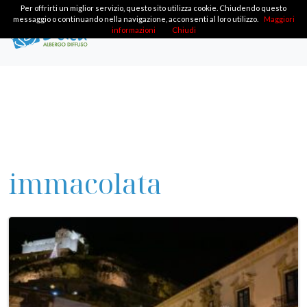
Per offrirti un miglior servizio, questo sito utilizza cookie. Chiudendo questo
messaggio o continuando nella navigazione, acconsenti al loro utilizzo.
Maggiori
informazioni
Chiudi
immacolata