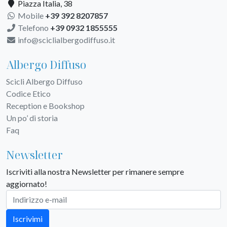
Piazza Italia, 38
Mobile
+39 392 8207857
Telefono
+39 0932 1855555
info@sciclialbergodiffuso.it
Albergo Diffuso
Scicli Albergo Diffuso
Codice Etico
Reception e Bookshop
Un po’ di storia
Faq
Newsletter
Iscriviti alla nostra Newsletter per rimanere sempre
aggiornato!
Iscrivimi