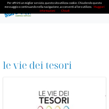
Per offrirti un miglior servizio, questo sito utilizza cookie. Chiudendo questo
messaggio o continuando nella navigazione, acconsenti al loro utilizzo.
Maggiori
informazioni
Chiudi
le vie dei tesori