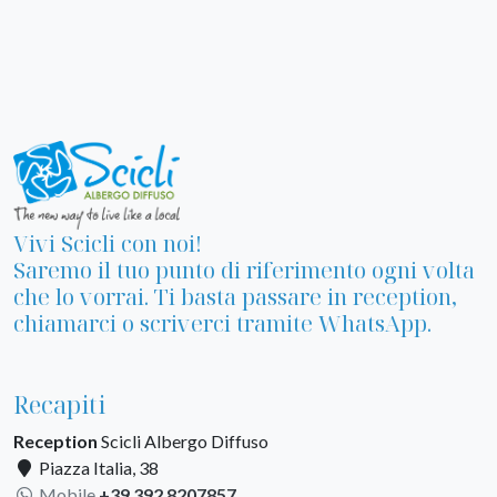
Vivi Scicli con noi!
Saremo il tuo punto di riferimento ogni volta
che lo vorrai. Ti basta passare in reception,
chiamarci o scriverci tramite WhatsApp.
Recapiti
Reception
Scicli Albergo Diffuso
Piazza Italia, 38
Mobile
+39 392 8207857