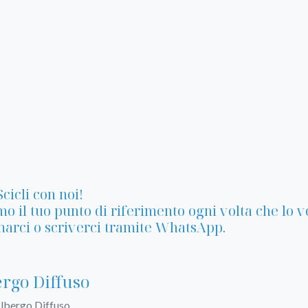
Scicli con noi!
o il tuo punto di riferimento ogni volta che lo vo
arci o scriverci tramite WhatsApp.
rgo Diffuso
Albergo Diffuso