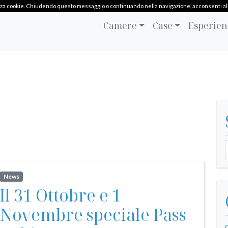
ilizza cookie. Chiudendo questo messaggio o continuando nella navigazione, acconsenti al l
Camere
Case
Esperien
News
Il 31 Ottobre e 1
Novembre speciale Pass