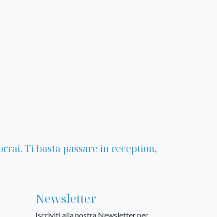
rrai. Ti basta passare in reception,
Newsletter
Iscriviti alla nostra Newsletter per