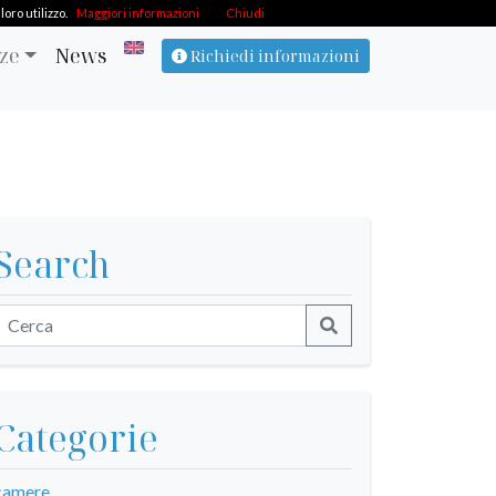
oro utilizzo.
Maggiori informazioni
Chiudi
ze
News
Richiedi informazioni
Search
Categorie
camere