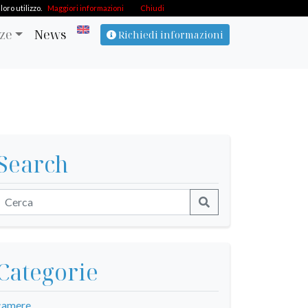
oro utilizzo.
Maggiori informazioni
Chiudi
ze
News
Richiedi informazioni
Search
Categorie
camere