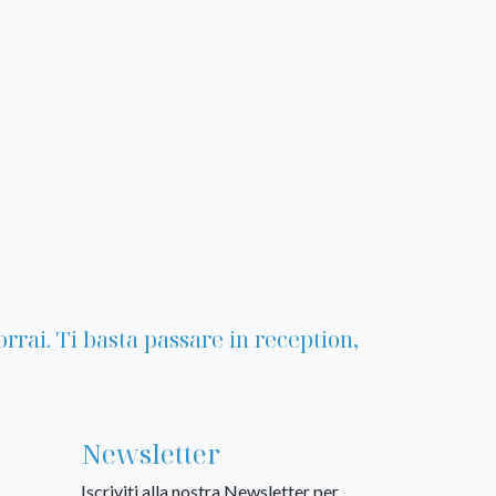
rrai. Ti basta passare in reception,
Newsletter
Iscriviti alla nostra Newsletter per