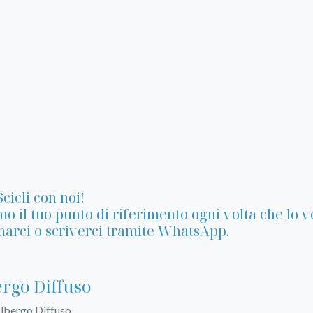
Scicli con noi!
o il tuo punto di riferimento ogni volta che lo vo
arci o scriverci tramite WhatsApp.
rgo Diffuso
Albergo Diffuso