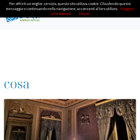
Per offrirti un miglior servizio, questo sito utilizza cookie. Chiudendo questo
messaggio o continuando nella navigazione, acconsenti al loro utilizzo.
Maggiori
informazioni
Chiudi
cosa