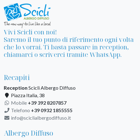
Vivi Scicli con noi!
Saremo il tuo punto di riferimento ogni volta
che lo vorrai. Ti basta passare in reception,
chiamarci o scriverci tramite WhatsApp.
Recapiti
Reception
Scicli Albergo Diffuso
Piazza Italia, 38
Mobile
+39 392 8207857
Telefono
+39 0932 1855555
info@sciclialbergodiffuso.it
Albergo Diffuso