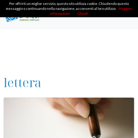
Per offrirti un miglior servizio, questo sito utilizza cookie. Chiudendo questo
messaggio o continuando nella navigazione, acconsenti al loro utilizzo.
Maggiori
informazioni
Chiudi
lettera