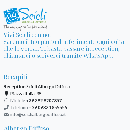
Vivi Scicli con noi!
Saremo il tuo punto di riferimento ogni volta
che lo vorrai. Ti basta passare in reception,
chiamarci o scriverci tramite WhatsApp.
Recapiti
Reception
Scicli Albergo Diffuso
Piazza Italia, 38
Mobile
+39 392 8207857
Telefono
+39 0932 1855555
info@sciclialbergodiffuso.it
Albergo Diffuso