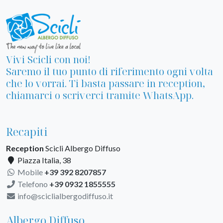
Vivi Scicli con noi!
Saremo il tuo punto di riferimento ogni volta
che lo vorrai. Ti basta passare in reception,
chiamarci o scriverci tramite WhatsApp.
Recapiti
Reception
Scicli Albergo Diffuso
Piazza Italia, 38
Mobile
+39 392 8207857
Telefono
+39 0932 1855555
info@sciclialbergodiffuso.it
Albergo Diffuso