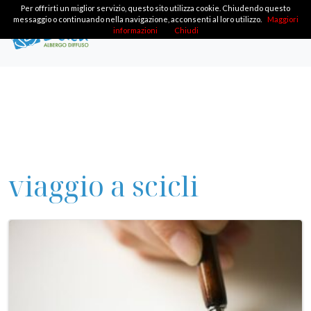
Per offrirti un miglior servizio, questo sito utilizza cookie. Chiudendo questo
messaggio o continuando nella navigazione, acconsenti al loro utilizzo.
Maggiori
informazioni
Chiudi
viaggio a scicli